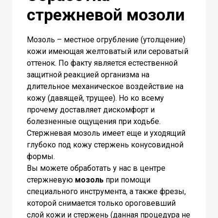
стрежневой мозоли
Мозоль – местное огрубление (утолщение)
кожи имеющая желтоватый или сероватый
оттенок. По факту является естественной
защитной реакцией организма на
длительное механическое воздействие на
кожу (давящей, трущее). Но ко всему
прочему доставляет дискомфорт и
болезненные ощущения при ходьбе.
Стержневая мозоль имеет еще и уходящий
глубоко под кожу стержень конусовидной
формы.
Вы можете обработать у нас в центре
стержневую
мозоль
при помощи
специального инструмента, а также фрезы,
которой снимается только ороговевший
слой кожи и стержень (данная процедура не